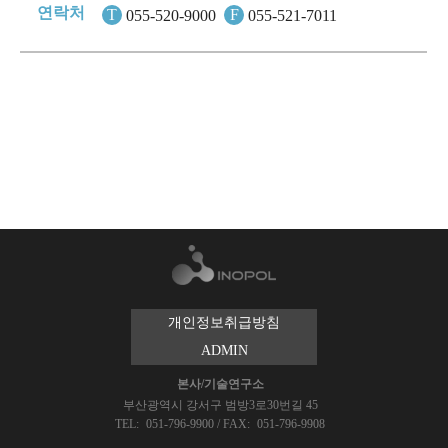
연락처
T
F
055-520-9000
055-521-7011
개인정보취급방침
ADMIN
본사/기술연구소
부산광역시 강서구 범방3로30번길 45
TEL:
051-796-9900
/
FAX:
051-796-9908