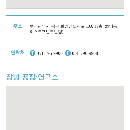
주소
부산광역시 북구 화명신도시로 133, 11층 (화명동,
웨스트포인트빌딩)
연락처
T
F
051-796-9900
051-796-9908
창녕 공장/연구소