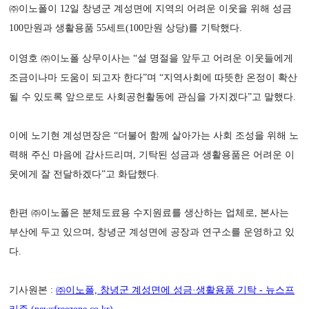
㈜이노폴이 12일 창녕군 계성면에 지역의 어려운 이웃을 위해 성금
100만원과 생활용품 55세트(100만원 상당)를 기탁했다.
이영호 ㈜이노폴 상무이사는 “설 명절을 앞두고 어려운 이웃들에게
조금이나마 도움이 되고자 한다”며 “지역사회에 따뜻한 온정이 확산
될 수 있도록 앞으로도 사회공헌활동에 관심을 가지겠다”고 말했다.
이에 노기현 계성면장은 “더불어 함께 살아가는 사회 조성을 위해 노
력해 주신 마음에 감사드리며, 기탁된 성금과 생활용품은 어려운 이
웃에게 잘 전달하겠다”고 화답했다.
한편 ㈜이노폴은 분체도료용 수지원료를 생산하는 업체로, 본사는
부산에 두고 있으며, 창녕군 계성면에 공장과 연구소를 운영하고 있
다.
기사원본 :
㈜이노폴, 창녕군 계성면에 성금·생활용품 기탁 - 뉴스프