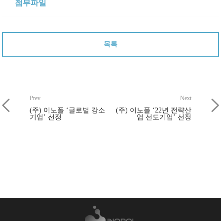
첨부파일
목록
Prev
Next
(주) 이노폴 ‘글로벌 강소
(주) 이노폴 ‘22년 전략산
기업’ 선정
업 선도기업’ 선정