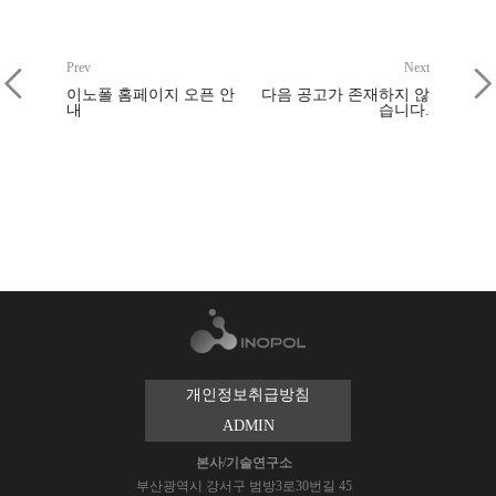
Prev
Next
이노폴 홈페이지 오픈 안
다음 공고가 존재하지 않
내
습니다.
개인정보취급방침
ADMIN
본사/기술연구소
부산광역시 강서구 범방3로30번길 45