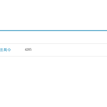
조회수
4205