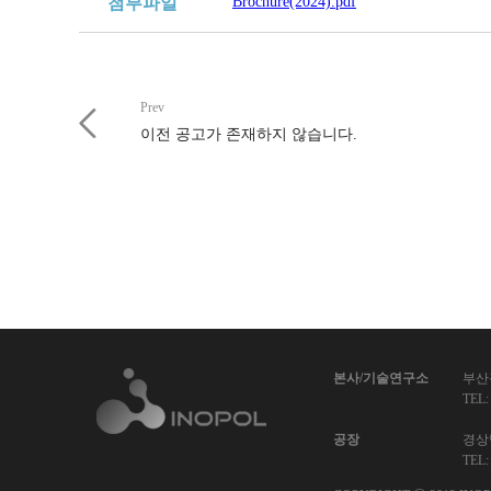
첨부파일
Brochure(2024).pdf
Prev
이전 공고가 존재하지 않습니다.
본사/기술연구소
부산
TEL:
공장
경상
TEL: